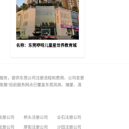
名称：东莞咿呀儿童星世界教育城
服务，提供东莞公司注册流程和费用、公司变更
发展!目前服务网点已覆盖东莞凤岗、塘厦、清
注册公司
桥头注册公司
企石注册公司
注册公司
厚街注册公司
沙田注册公司