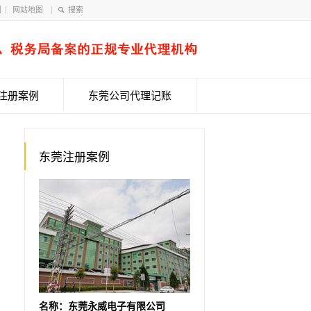
们
网站地图
注册案例
东莞公司代理记账
东莞注册案例
名称：东莞永威电子有限公司