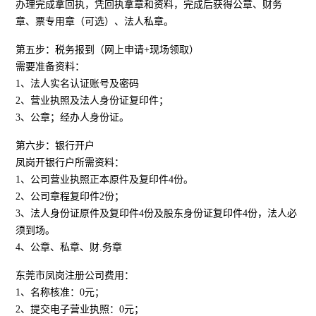
办理完成拿回执，凭回执拿章和资料，完成后获得公章、财务
章、票专用章（可选）、法人私章。
第五步：税务报到（网上申请+现场领取）
需要准备资料：
1、法人实名认证账号及密码
2、营业执照及法人身份证复印件；
3、公章；经办人身份证。
第六步：银行开户
凤岗开银行户所需资料：
1、公司营业执照正本原件及复印件4份。
2、公司章程复印件2份；
3、法人身份证原件及复印件4份及股东身份证复印件4份，法人必
须到场。
4、公章、私章、财.务章
东莞市凤岗注册公司费用：
1、名称核准：0元；
2、提交电子营业执照：0元；