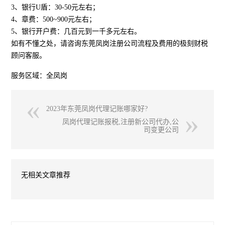
3、银行U盾：30-50元左右；
4、章费：500~900元左右；
5、银行开户费：几百元到一千多元左右。
如有不懂之处，请咨询东莞凤岗注册公司流程及费用的极刻财税
顾问客服。
服务区域：全凤岗
2023年东莞凤岗代理记账哪家好?
凤岗代理记账报税,注册新公司代办,公
司变更公司
无相关文章推荐