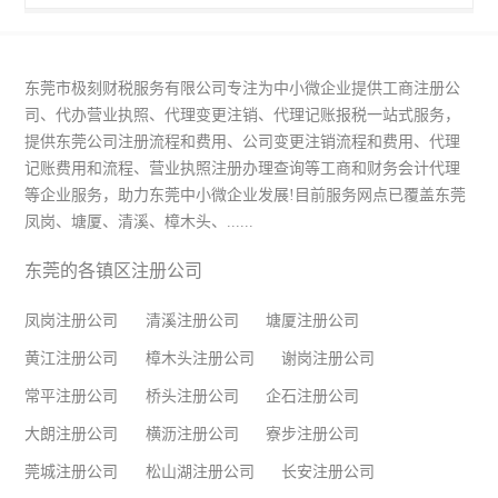
东莞市极刻财税服务有限公司专注为中小微企业提供工商注册公
司、代办营业执照、代理变更注销、代理记账报税一站式服务，
提供东莞公司注册流程和费用、公司变更注销流程和费用、代理
记账费用和流程、营业执照注册办理查询等工商和财务会计代理
等企业服务，助力东莞中小微企业发展!目前服务网点已覆盖东莞
凤岗、塘厦、清溪、樟木头、......
东莞的各镇区注册公司
凤岗注册公司
清溪注册公司
塘厦注册公司
黄江注册公司
樟木头注册公司
谢岗注册公司
常平注册公司
桥头注册公司
企石注册公司
大朗注册公司
横沥注册公司
寮步注册公司
莞城注册公司
松山湖注册公司
长安注册公司