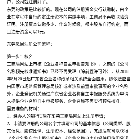
户，公司就注册好了。
东莞的政策是比较新的。现在公司的注册资金实行认缴制，由企
业在章程中自行约定注册资本的实缴事项，工商局不再收取验资
证明。注册资本认缴多少、什么时候缴，都由股东自行约定，而
且注册资金可以1元。
东莞凤岗注册公司流程：
第一步：核名
工商局网站上审核《企业名称自主申报告知书》，之前的《公司
名称预先核准通知书》已经不再受理（除前置许可外），从2018
年8月20日起广东省企业名称改革相关系统全面启用，除依法应当
由国家市场监督管理总局核准或者涉及前置审批事项的企业名称
外，企业登记机关通过广东省企业名称自主申报服务系统为申请
人提供企业名称自主申报服务，企业名称不再实行预先核准。
需要准备的材料：
1、经办人的银行U盾在东莞工商局网站上注册申请；
2、申请要注册的公司名字并填写公司的基本信息（公司类型、股
东信息、股权比例、注册资本、经营范围），完成后就可以获得
《企业名称自主申报告知书》《企业名称自主申报使用信用承诺