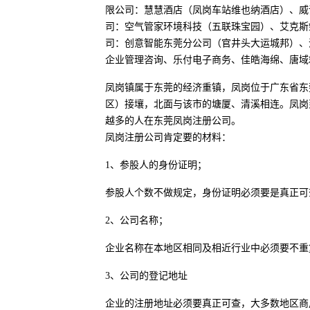
限公司：慧慧酒店（凤岗车站维也纳酒店）、威
司：空气管家环境科技（五联珠宝园）、艾克斯
司：创意智能东莞分公司（官井头大运城邦）、
企业管理咨询、乐付电子商务、佳皓海绵、唐域
凤岗镇属于东莞的经济重镇，凤岗位于广东省东
区）接壤，北面与该市的塘厦、清溪相连。凤岗
越多的人在东莞凤岗注册公司。
凤岗注册公司肯定要的材料：
1、参股人的身份证明；
参股人个数不做规定，身份证明必须要是真正可
2、公司名称；
企业名称在本地区相同及相近行业中必须要不重
3、公司的登记地址
企业的注册地址必须要真正可查，大多数地区商