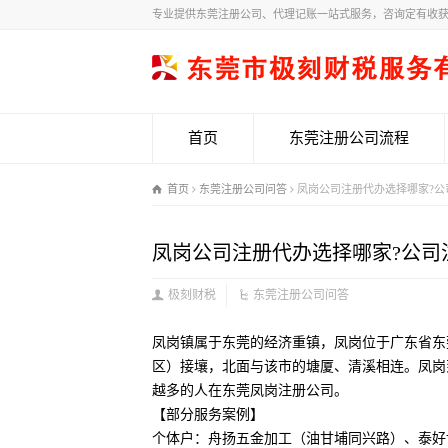
专业提供东莞注册公司、代理记账一站式服务，咨询定有收
首页
东莞注册公司流程
首页
东莞注册公司问答
凤岗公司注册代办选择哪家?公
凤岗公司注册代办选择哪家?公司
极刻财税
东莞注册公司问答
凤岗镇属于东莞的经济重镇，凤岗位于广东省东
区）接壤，北面与该市的塘厦、清溪相连。凤岗
越多的人在东莞凤岗注册公司。
【部分服务案例】
个体户：舟扬五金加工（油甘埔同兴路）、泰好