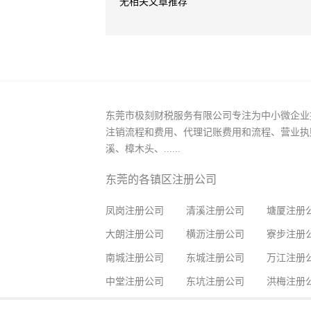
无相关文章推荐
东莞市极刻财税服务有限公司专注为中小微企业
注销流程和费用、代理记账费用和流程、营业执
溪、樟木头、......
东莞的各镇区注册公司
凤岗注册公司
清溪注册公司
塘厦注册
大朗注册公司
横沥注册公司
寮步注册
南城注册公司
东城注册公司
万江注册
中堂注册公司
东坑注册公司
洪梅注册