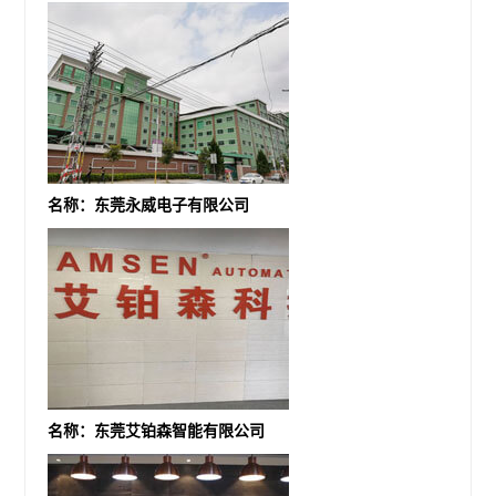
名称：东莞永威电子有限公司
名称：东莞艾铂森智能有限公司