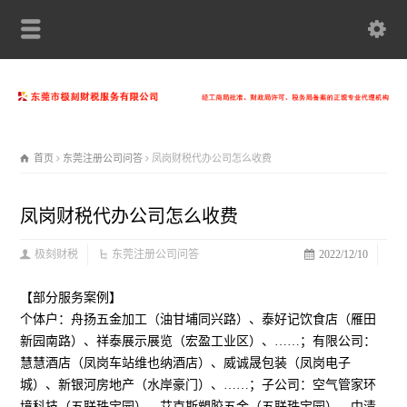
首页
东莞注册公司问答
凤岗财税代办公司怎么收费
凤岗财税代办公司怎么收费
极刻财税
东莞注册公司问答
2022/12/10
【部分服务案例】
个体户：舟扬五金加工（油甘埔同兴路）、泰好记饮食店（雁田
新园南路）、祥泰展示展览（宏盈工业区）、……；有限公司：
慧慧酒店（凤岗车站维也纳酒店）、威诚晟包装（凤岗电子
城）、新银河房地产（水岸豪门）、……；子公司：空气管家环
境科技（五联珠宝园）、艾克斯塑胶五金（五联珠宝园）、中清