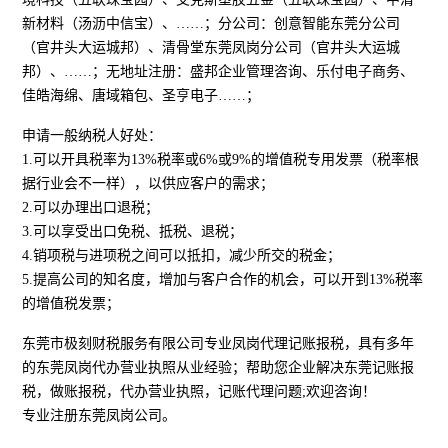
新材料（汤沥中信宝）、……；分公司：创意智能东莞分公司
（官井头大运城邦）、清骨堂东莞凤岗分公司（官井头大运城
邦）、……；无地址注册：盛邦企业管理咨询、乐付电子商务、
佳皓海绵、唐域箱包、圣亨电子……；
申请一般纳税人好处：
1.可以开具税率为13%税率或6%或9%的增值税专用发票（税率根
据行业会不一样），以供应客户的需求；
2.可以办理出口退税；
3.可以享受出口免税、抵税、退税；
4.销项税与进项税之间可以抵扣，减少所交的税金；
5.提高公司的知名度，增加与客户合作的机会，可以开到13%税率
的增值税发票；
东莞市极刻财税服务有限公司专业凤岗代理记账报税，具有多年
的东莞凤岗代办营业执照从业经验；帮助您企业解决东莞记账报
税，做账报税，代办营业执照，记账代理问题;欢迎咨询！
专业注册东莞凤岗公司。