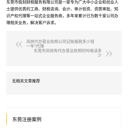
东莞市极刻财税服务有限公司是一家专为广大中小企业和创业人
士提供优质的工商、财税咨询、会计、审计验资、资质审批、知
识产权代理等一站式企业服务商，多年来累计已为数千家公司办
理相关业务，解决客户诉求。
凤岗代办营业执照公司记账报税多少钱
一年?代理
东莞市凤岗有代办营业执照的吗电话多
少
无相关文章推荐
东莞注册案例