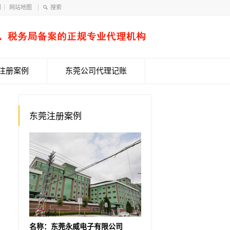
们
网站地图
注册案例
东莞公司代理记账
东莞注册案例
名称：东莞永威电子有限公司