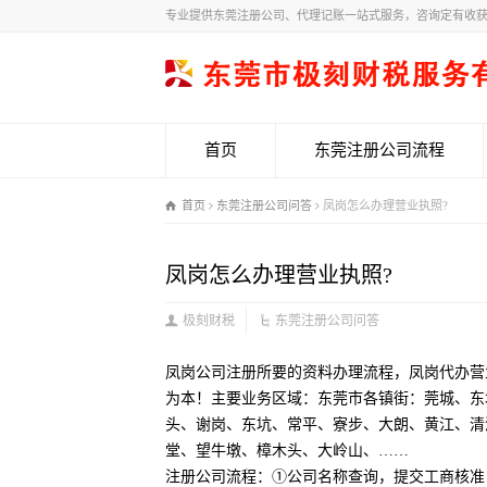
专业提供东莞注册公司、代理记账一站式服务，咨询定有收
首页
东莞注册公司流程
首页
东莞注册公司问答
凤岗怎么办理营业执照?
凤岗怎么办理营业执照?
极刻财税
东莞注册公司问答
凤岗公司注册所要的资料办理流程，凤岗代办营
为本！主要业务区域：东莞市各镇街：莞城、东
头、谢岗、东坑、常平、寮步、大朗、黄江、清
堂、望牛墩、樟木头、大岭山、……
注册公司流程：①公司名称查询，提交工商核准