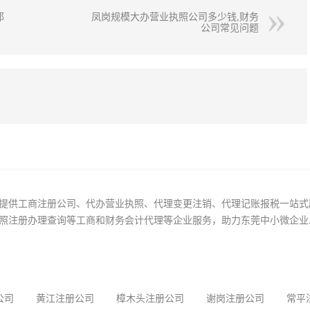
邦
凤岗规模大办营业执照公司多少钱,财务
公司常见问题
提供工商注册公司、代办营业执照、代理变更注销、代理记账报税一站式
照注册办理查询等工商和财务会计代理等企业服务，助力东莞中小微企业
公司
黄江注册公司
樟木头注册公司
谢岗注册公司
常平