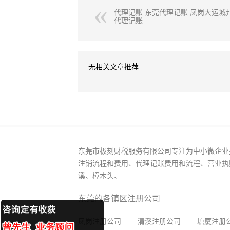
代理记账 东莞代理记账 凤岗大运城
代理记账
无相关文章推荐
东莞市极刻财税服务有限公司专注为中小微企业
注销流程和费用、代理记账费用和流程、营业执
溪、樟木头、......
东莞的各镇区注册公司
凤岗注册公司
清溪注册公司
塘厦注册