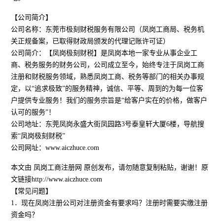
【公司简介】
公司名称：东莞市极刻财税服务有限公司（凤岗工商局、税务机
关正规备案，已取得财政局颁发的代理记账许可证）
公司简介：【凤岗极刻财税】是凤岗本地一家专业从事企业工
商、税务服务的财务公司，公司成立至今，始终专注于凤岗工商
注册和财税服务领域，熟悉凤岗工商、税务等部门的相关办事规
定，以“追求极致”的服务精神，诚信、平等、周到的为每一位客
户提供专业服务！我们的服务宗旨是“给客户实在的价格，做客户
认可的服务”！
公司地址：东莞凤岗永盛大街凤园路3号泰皇轩大厦6楼，导航搜
索“凤岗极刻财税”
公司网址：www.aiczhuce.com
本文由 凤岗工商注册网 原创发布，请勿随意复制粘贴，谢谢！原
文链接http://www.aiczhuce.com
【常见问题】
1．现在凤岗注册公司对注册资金有要求吗？注册时需要实缴注册
资金吗？