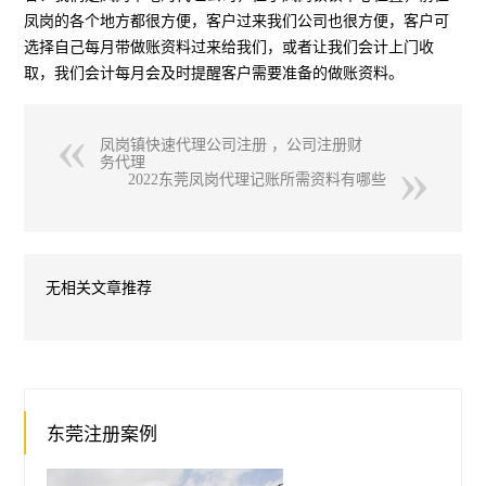
凤岗的各个地方都很方便，客户过来我们公司也很方便，客户可
选择自己每月带做账资料过来给我们，或者让我们会计上门收
取，我们会计每月会及时提醒客户需要准备的做账资料。
凤岗镇快速代理公司注册 ，公司注册财
务代理
2022东莞凤岗代理记账所需资料有哪些
无相关文章推荐
东莞注册案例