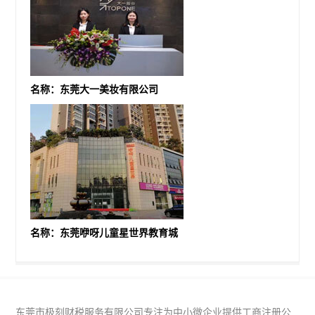
名称：东莞大一美妆有限公司
名称：东莞咿呀儿童星世界教育城
东莞市极刻财税服务有限公司专注为中小微企业提供工商注册公