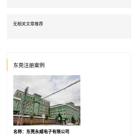
无相关文章推荐
东莞注册案例
名称：东莞永威电子有限公司