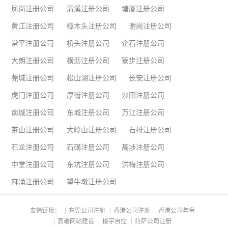
凤岗注册公司
清溪注册公司
塘厦注册公司
黄江注册公司
樟木头注册公司
谢岗注册公司
常平注册公司
桥头注册公司
企石注册公司
大朗注册公司
横沥注册公司
寮步注册公司
莞城注册公司
松山湖注册公司
长安注册公司
虎门注册公司
厚街注册公司
沙田注册公司
南城注册公司
东城注册公司
万江注册公司
茶山注册公司
大岭山注册公司
石排注册公司
石龙注册公司
石碣注册公司
高埗注册公司
中堂注册公司
东坑注册公司
洪梅注册公司
麻涌注册公司
望牛墩注册公司
友情链接：
东莞公司注册
香港公司注册
香港公司年审
高端网站建设
楼宇自控
拉萨公司注册