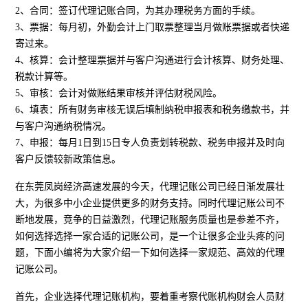
2、合同：签订代理记账合同，为其办理税务方面的手续。
3、票据：每月初，外勤会计上门取票整理当月做账票据或者快递
寄过来。
4、核算：会计整理票据并与客户沟通进行会计核算、财务处理、
税款计算等。
5、审核：会计对做账结果审核并评估财税风险。
6、填表：所有财务审核无误后填制纳税申报表和税务缴款书，并
与客户沟通纳税情况。
7、申报：每月1日到15日专人负责划转税款、税务申报并及时向
客户反馈较新政策信息。
在东莞凤岗经济高速发展的今天，代理记账公司已经日渐发展壮
大，为很多中小企业提供更多的财务支持。同时代理记账公司不
断地发展，竞争的日益激烈，代理记账服务质量也是参差不齐，
如何选择选择一家合适的记账公司，是一个让很多企业头疼的问
题，下面小编将为大家介绍一下如何选择一家规范、高效的代理
记账公司。
首先，企业选择代理记账机构，要着重考察代账机构财会人员财