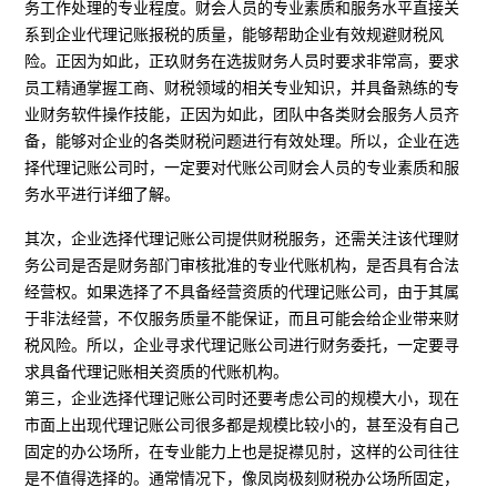
务工作处理的专业程度。财会人员的专业素质和服务水平直接关
系到企业代理记账报税的质量，能够帮助企业有效规避财税风
险。正因为如此，正玖财务在选拔财务人员时要求非常高，要求
员工精通掌握工商、财税领域的相关专业知识，并具备熟练的专
业财务软件操作技能，正因为如此，团队中各类财会服务人员齐
备，能够对企业的各类财税问题进行有效处理。所以，企业在选
择代理记账公司时，一定要对代账公司财会人员的专业素质和服
务水平进行详细了解。
其次，企业选择代理记账公司提供财税服务，还需关注该代理财
务公司是否是财务部门审核批准的专业代账机构，是否具有合法
经营权。如果选择了不具备经营资质的代理记账公司，由于其属
于非法经营，不仅服务质量不能保证，而且可能会给企业带来财
税风险。所以，企业寻求代理记账公司进行财务委托，一定要寻
求具备代理记账相关资质的代账机构。
第三，企业选择代理记账公司时还要考虑公司的规模大小，现在
市面上出现代理记账公司很多都是规模比较小的，甚至没有自己
固定的办公场所，在专业能力上也是捉襟见肘，这样的公司往往
是不值得选择的。通常情况下，像凤岗极刻财税办公场所固定，