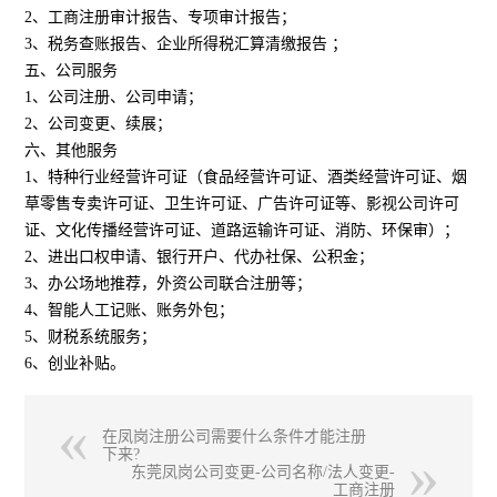
2、工商注册审计报告、专项审计报告；
3、税务查账报告、企业所得税汇算清缴报告 ；
五、公司服务
1、公司注册、公司申请；
2、公司变更、续展；
六、其他服务
1、特种行业经营许可证（食品经营许可证、酒类经营许可证、烟
草零售专卖许可证、卫生许可证、广告许可证等、影视公司许可
证、文化传播经营许可证、道路运输许可证、消防、环保审）；
2、进出口权申请、银行开户、代办社保、公积金；
3、办公场地推荐，外资公司联合注册等；
4、智能人工记账、账务外包；
5、财税系统服务；
6、创业补贴。
在凤岗注册公司需要什么条件才能注册
下来?
东莞凤岗公司变更-公司名称/法人变更-
工商注册