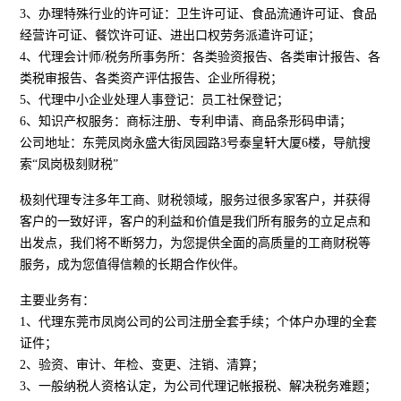
3、办理特殊行业的许可证：卫生许可证、食品流通许可证、食品
经营许可证、餐饮许可证、进出口权劳务派遣许可证；
4、代理会计师/税务所事务所：各类验资报告、各类审计报告、各
类税审报告、各类资产评估报告、企业所得税；
5、代理中小企业处理人事登记：员工社保登记；
6、知识产权服务：商标注册、专利申请、商品条形码申请；
公司地址：东莞凤岗永盛大街凤园路3号泰皇轩大厦6楼，导航搜
索“凤岗极刻财税”
极刻代理专注多年工商、财税领域，服务过很多家客户，并获得
客户的一致好评，客户的利益和价值是我们所有服务的立足点和
出发点，我们将不断努力，为您提供全面的高质量的工商财税等
服务，成为您值得信赖的长期合作伙伴。
主要业务有：
1、代理东莞市凤岗公司的公司注册全套手续；个体户办理的全套
证件；
2、验资、审计、年检、变更、注销、清算；
3、一般纳税人资格认定，为公司代理记帐报税、解决税务难题；