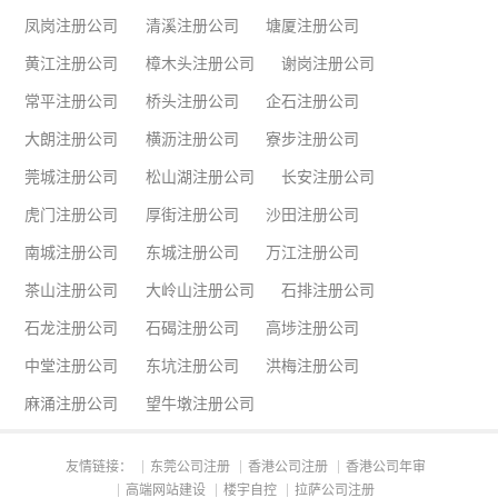
凤岗注册公司
清溪注册公司
塘厦注册公司
黄江注册公司
樟木头注册公司
谢岗注册公司
常平注册公司
桥头注册公司
企石注册公司
大朗注册公司
横沥注册公司
寮步注册公司
莞城注册公司
松山湖注册公司
长安注册公司
虎门注册公司
厚街注册公司
沙田注册公司
南城注册公司
东城注册公司
万江注册公司
茶山注册公司
大岭山注册公司
石排注册公司
石龙注册公司
石碣注册公司
高埗注册公司
中堂注册公司
东坑注册公司
洪梅注册公司
麻涌注册公司
望牛墩注册公司
友情链接：
东莞公司注册
香港公司注册
香港公司年审
高端网站建设
楼宇自控
拉萨公司注册