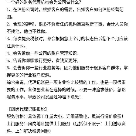
一个好的财务代理机构会为公司做什么？
1、在注册公司时，根据客户的需要，告知客户如何注册经营范
围。
2、合理的避税，很多不负责任的机构简直敷衍了事，会计人员你
不找他，他也不找你。
3、每次提交税款时，都会根据您上个月的状态告诉您下个月应该
注意什么。
4、会告诉你一些公司的账户管理知识。
5、告诉你哪家银行更好，省钱又更好。
6、会告诉你一些行业趋势等，因为他们服务于很多客户群体，掌
握更多的行业客户资源。
综合来说，代理记账是一项专业性比较强的工作，也是一项很重
要的工作，各位创业者在选择的时候，不要一味追求低价，忽略
服务水平，导致公司发展过冲埋下隐患！
【凤岗代理记账报税】
服务价格：具体视工作量大小，详细请致电，凤岗行情价收费！
上门服务：凤岗地区提供上门服务（包括但不限于：上门送取资
料、上门解决税务问题）