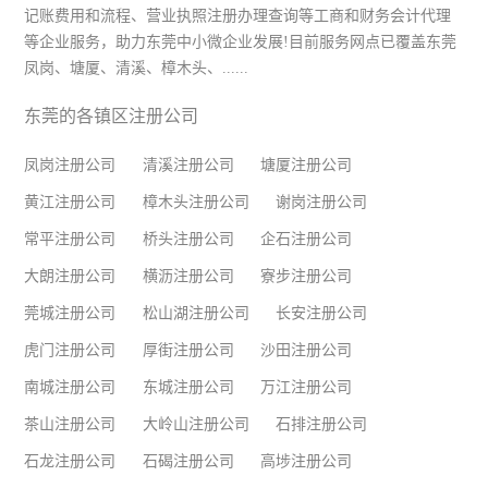
记账费用和流程、营业执照注册办理查询等工商和财务会计代理
等企业服务，助力东莞中小微企业发展!目前服务网点已覆盖东莞
凤岗、塘厦、清溪、樟木头、......
东莞的各镇区注册公司
凤岗注册公司
清溪注册公司
塘厦注册公司
黄江注册公司
樟木头注册公司
谢岗注册公司
常平注册公司
桥头注册公司
企石注册公司
大朗注册公司
横沥注册公司
寮步注册公司
莞城注册公司
松山湖注册公司
长安注册公司
虎门注册公司
厚街注册公司
沙田注册公司
南城注册公司
东城注册公司
万江注册公司
茶山注册公司
大岭山注册公司
石排注册公司
石龙注册公司
石碣注册公司
高埗注册公司