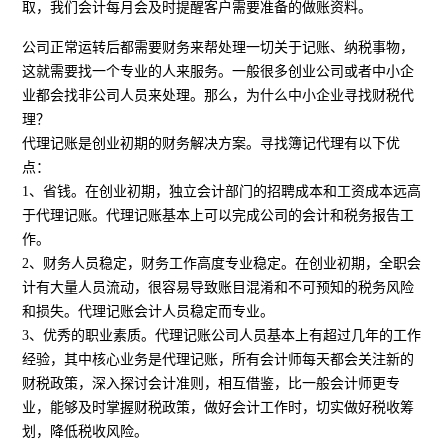
取，我们会计每月会及时提醒客户需要准备的做账资料。
公司正常运转后都需要财务来帮处理一切关于记账、纳税事物，
这就需要找一个专业的人来服务。一般很多创业公司或者中小企
业都会找非公司人员来处理。那么，为什么中小企业寻找财税代
理？
代理记账是创业初期的财务解决方案。寻找簿记代理有以下优
点：
1、省钱。在创业初期，独立会计部门的招聘成本和工资成本远高
于代理记账。代理记账基本上可以完成公司的会计和税务报告工
作。
2、财务人员稳定，财务工作高度专业稳定。在创业初期，全职会
计有大量人员流动，很容易导致账目混淆和不可预知的税务风险
和损失。代理记账会计人员稳定而专业。
3、优秀的职业素质。代理记账公司人员基本上有超过几年的工作
经验，其中核心业务是代理记账，所有会计师每天都会关注新的
财税政策，深入探讨会计准则，相互借鉴，比一般会计师更专
业，能够及时掌握财税政策，做好会计工作时，切实做好税收筹
划，降低税收风险。