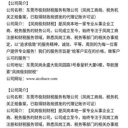
【公司简介】
公司名称：东莞市极刻财税服务有限公司（凤岗工商局、税务机
关正规备案，已取得财政局颁发的代理记账许可证）
公司简介：【凤岗极刻财税】是凤岗本地一家专业从事企业工
商、税务服务的财务公司，公司成立至今，始终专注于凤岗工商
注册和财税服务领域，熟悉凤岗工商、税务等部门的相关办事规
定，以“追求极致”的服务精神，诚信、平等、周到的为每一位客
户提供专业服务！我们的服务宗旨是“给客户实在的价格，做客户
认可的服务”！
公司地址：东莞凤岗永盛大街凤园路3号泰皇轩大厦6楼，导航搜
索“凤岗极刻财税”
公司网址：www.aiczhuce.com
【公司简介】
公司名称：东莞市极刻财税服务有限公司（凤岗工商局、税务机
关正规备案，已取得财政局颁发的代理记账许可证）
公司简介：【凤岗极刻财税】是凤岗本地一家专业从事企业工
商、税务服务的财务公司，公司成立至今，始终专注于凤岗工商
注册和财税服务领域，熟悉凤岗工商、税务等部门的相关办事规