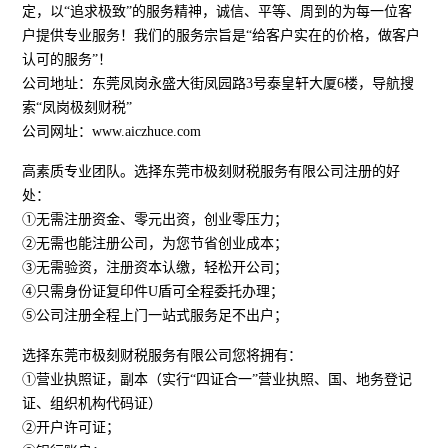
定，以“追求极致”的服务精神，诚信、平等、周到的为每一位客
户提供专业服务！我们的服务宗旨是“给客户实在的价格，做客户
认可的服务”！
公司地址：东莞凤岗永盛大街凤园路3号泰皇轩大厦6楼，导航搜
索“凤岗极刻财税”
公司网址：www.aiczhuce.com
高素质专业团队。选择东莞市极刻财税服务有限公司注册的好
处：
①无需注册资金、零元出资，创业零压力；
②无需也能注册公司，为您节省创业成本；
③无需验资，注册资本认缴，轻松开公司；
④只需身份证复印件U盾可全程委托办理；
⑤公司注册全程上门一站式服务足不出户；
选择东莞市极刻财税服务有限公司您将拥有：
①营业执照证，副本（实行“四证合一”营业执照、国、地务登记
证、组织机构代码证）
②开户许可证；