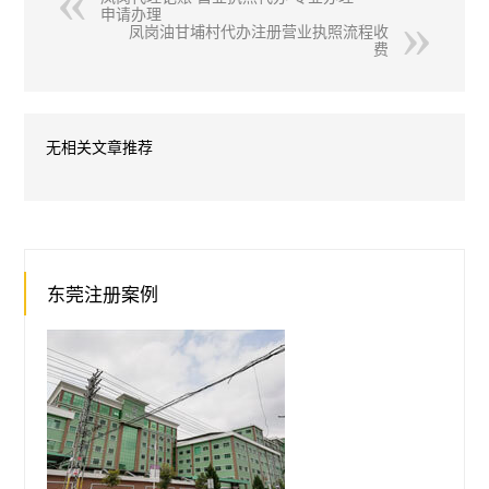
申请办理
凤岗油甘埔村代办注册营业执照流程收
费
无相关文章推荐
东莞注册案例