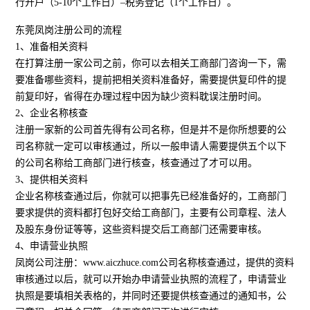
行开户（5-10个工作日）–税务登记（1个工作日）。
东莞凤岗注册公司的流程
1、准备相关资料
在打算注册一家公司之前，你可以去相关工商部门咨询一下，需
要准备哪些资料，提前把相关资料准备好，需要提供复印件的提
前复印好，省得在办理过程中因为缺少资料耽误注册时间。
2、企业名称核查
注册一家新的公司首先得有公司名称，但是并不是你所想要的公
司名称就一定可以审核通过，所以一般申请人需要提供五个以下
的公司名称给工商部门进行核查，核查通过了才可以用。
3、提供相关资料
企业名称核查通过后，你就可以把事先已经准备好的，工商部门
要求提供的资料都打包好交给工商部门，主要有公司章程、法人
及股东身份证等等，这些资料提交后工商部门还需要审核。
4、申请营业执照
凤岗公司注册：www.aiczhuce.com公司名称核查通过，提供的资料
审核通过以后，就可以开始办申请营业执照的流程了，申请营业
执照是要填相关表格的，并同时还要提供核查通过的通知书，公