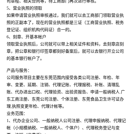
司章程、相关合同等，待工商部门再次进行审核。
5、营业执照的领取
如果申请营业执照审核通过，我们就可以去工商部门领取营业执
照的正副本了，现在的营业执照都是三证（工商营业执照、税务
登记证、组织机构代码证）合一的。
6、刻章、开基本帐户
领取营业执照后，公司就可以带上相关证件和资料，去刻章店刻
章，把公章和银行印签章都刻好备案后，就可以去银行开立公司
的基本银行帐户了。
产品与服务：
公司服务项目主要在东莞范围内接受各类公司注册、年检、年
审、变更、延期、注销、代理记账、代理报税、补账、清理乱
账、代办进出口权、代理验资、出验资报告、申请一般纳税人.广
东工商注册、东莞公司注册、个体注册、东莞食品卫生许可证办
理,执照变更年检、代理计帐等。
业务范围：
1、代办企业公司、一般纳税人公司注册、代理申报纳税、代理记
帐（小规模纳税、一般纳税人、个体户）、代理税务登记与变