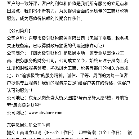
客户的一致好评，客户的利益和价值是我们所有服务的立足点和
出发点，我们将不断努力，为您提供全面的高质量的工商财税等
服务，成为您值得信赖的长期合作伙伴。
【公司简介】
公司名称：东莞市极刻财税服务有限公司（凤岗工商局、税务机
关正规备案，已取得财政局颁发的代理记账许可证）
公司简介：【凤岗极刻财税】是凤岗本地一家专业从事企业工
商、税务服务的财务公司，公司成立至今，始终专注于凤岗工商
注册和财税服务领域，熟悉凤岗工商、税务等部门的相关办事规
定，以“追求极致”的服务精神，诚信、平等、周到的为每一位客
户提供专业服务！我们的服务宗旨是“给客户实在的价格，做客户
认可的服务”！
公司地址：东莞凤岗永盛大街凤园路3号泰皇轩大厦6楼，导航搜
索“凤岗极刻财税”
公司网址：www.aiczhuce.com
东莞凤岗注册公司时间
提交工商设立申请（3～5个工作日）–印章备案（1个工作日）– 银