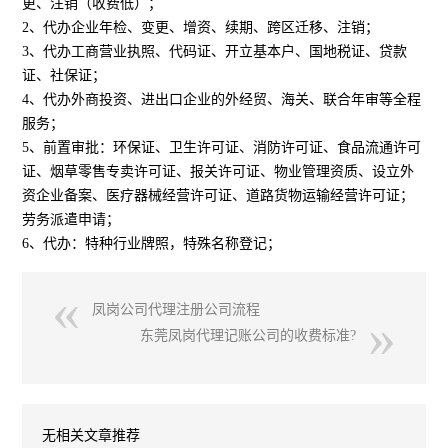
更、注销（收费低）；
2、代办企业年检、变更、增资、续期、跨区迁移、注销；
3、代办工商营业执照、代码证、开立基本户、国地税证、贷款
证、社保证；
4、代办外商投资、进出口企业的外经贸、海关、联合年审等全程
服务；
5、前置审批：环保证、卫生许可证、消防许可证、食品流通许可
证、烟草零售专卖许可证、报关许可证、物业管理资质、设立外
资企业备案、医疗器械经营许可证、道路货物运输经营许可证；
劳务派遣申请；
6、代办：特种行业牌照，特殊名称登记；
凤岗公司代理注册公司流程
东莞凤岗代理记账公司的收费标准?
无相关文章推荐