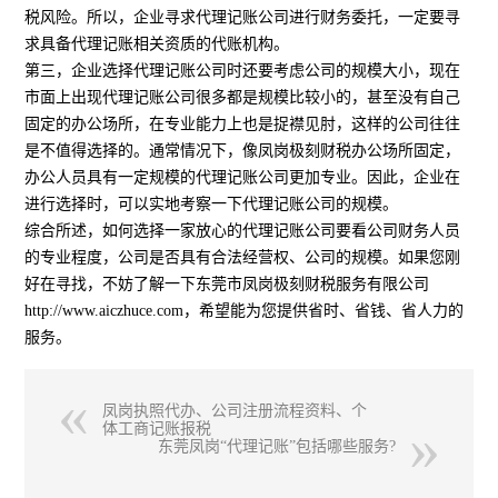
税风险。所以，企业寻求代理记账公司进行财务委托，一定要寻
求具备代理记账相关资质的代账机构。
第三，企业选择代理记账公司时还要考虑公司的规模大小，现在
市面上出现代理记账公司很多都是规模比较小的，甚至没有自己
固定的办公场所，在专业能力上也是捉襟见肘，这样的公司往往
是不值得选择的。通常情况下，像凤岗极刻财税办公场所固定，
办公人员具有一定规模的代理记账公司更加专业。因此，企业在
进行选择时，可以实地考察一下代理记账公司的规模。
综合所述，如何选择一家放心的代理记账公司要看公司财务人员
的专业程度，公司是否具有合法经营权、公司的规模。如果您刚
好在寻找，不妨了解一下东莞市凤岗极刻财税服务有限公司
http://www.aiczhuce.com，希望能为您提供省时、省钱、省人力的
服务。
凤岗执照代办、公司注册流程资料、个
体工商记账报税
东莞凤岗“代理记账”包括哪些服务?