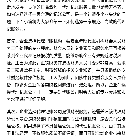
断地发展，竞争的日益激烈，代理记账服务质量也是参差不齐，
如何选择选择一家合适的记账公司，是一个让很多企业头疼的问
题，下面小编将为大家介绍一下如何选择一家规范、高效的代理
记账公司。
首先，企业选择代理记账机构，要着重考察代账机构财会人员财
务工作处理的专业程度。财会人员的专业素质和服务水平直接关
系到企业代理记账报税的质量，能够帮助企业有效规避财税风
险。正因为如此，正玖财务在选拔财务人员时要求非常高，要求
员工精通掌握工商、财税领域的相关专业知识，并具备熟练的专
业财务软件操作技能，正因为如此，团队中各类财会服务人员齐
备，能够对企业的各类财税问题进行有效处理。所以，企业在选
择代理记账公司时，一定要对代账公司财会人员的专业素质和服
务水平进行详细了解。
其次，企业选择代理记账公司提供财税服务，还需关注该代理财
务公司是否是财务部门审核批准的专业代账机构，是否具有合法
经营权。如果选择了不具备经营资质的代理记账公司，由于其属
于非法经营，不仅服务质量不能保证，而且可能会给企业带来财