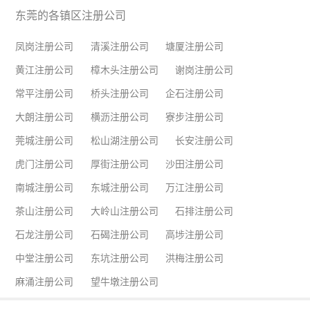
东莞的各镇区注册公司
凤岗注册公司
清溪注册公司
塘厦注册公司
黄江注册公司
樟木头注册公司
谢岗注册公司
常平注册公司
桥头注册公司
企石注册公司
大朗注册公司
横沥注册公司
寮步注册公司
莞城注册公司
松山湖注册公司
长安注册公司
虎门注册公司
厚街注册公司
沙田注册公司
南城注册公司
东城注册公司
万江注册公司
茶山注册公司
大岭山注册公司
石排注册公司
石龙注册公司
石碣注册公司
高埗注册公司
中堂注册公司
东坑注册公司
洪梅注册公司
麻涌注册公司
望牛墩注册公司