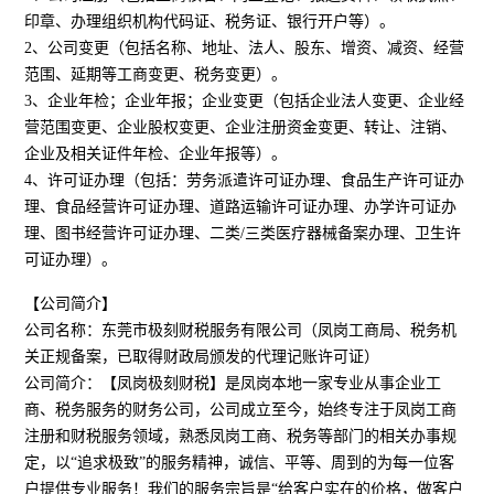
印章、办理组织机构代码证、税务证、银行开户等）。
2、公司变更（包括名称、地址、法人、股东、增资、减资、经营
范围、延期等工商变更、税务变更）。
3、企业年检；企业年报；企业变更（包括企业法人变更、企业经
营范围变更、企业股权变更、企业注册资金变更、转让、注销、
企业及相关证件年检、企业年报等）。
4、许可证办理（包括：劳务派遣许可证办理、食品生产许可证办
理、食品经营许可证办理、道路运输许可证办理、办学许可证办
理、图书经营许可证办理、二类/三类医疗器械备案办理、卫生许
可证办理）。
【公司简介】
公司名称：东莞市极刻财税服务有限公司（凤岗工商局、税务机
关正规备案，已取得财政局颁发的代理记账许可证）
公司简介：【凤岗极刻财税】是凤岗本地一家专业从事企业工
商、税务服务的财务公司，公司成立至今，始终专注于凤岗工商
注册和财税服务领域，熟悉凤岗工商、税务等部门的相关办事规
定，以“追求极致”的服务精神，诚信、平等、周到的为每一位客
户提供专业服务！我们的服务宗旨是“给客户实在的价格，做客户