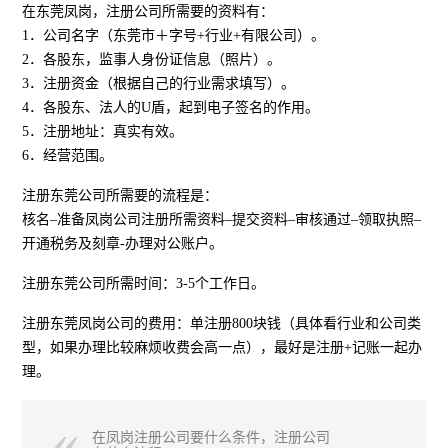
在东莞凤岗，注册公司所需要的资料有：
1．公司名字（东莞市＋字号+行业+有限公司）。
2．各股东，监事人身份证信息（照片）。
3．注册资金（根据自己的行业需求填写）。
4．各股东、法人的U盾，起到电子签名的作用。
5．注册地址：真实有效。
6．经营范围。
注册东莞公司所需要的流程是：
核名–准备凤岗公司注册所需资料–提交资料–审核通过–领取执照–
开通税务及刻章-办理对公账户。
注册东莞公司所需时间：3-5个工作日。
注册东莞凤岗公司的费用：单注册800块钱（具体看行业和公司类
型，如果办理比较麻烦收费会高一点），最好是注册+记账一起办
理。
在凤岗注册公司要什么条件，注册公司