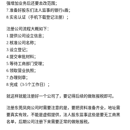
强增加业务后还要去改范围；
7.准备好股东们法人监事的银行u盾；
8.实名认证（手机下载登记注册）；
注册公司流程大概如下：
1.提供公司设立信息；
2.核准公司名称；
3.设立登记；
4.提交审批材料；
5.等待工商部门受理；
6.领取营业执照；
7.办理刻章；
8.完成（3-5个工作日）；
就这样就能注册好一个公司了，要记得后续的做账报税即可。
注册东莞凤岗公司时需要注意的是，要把资料准备齐全，地址需
要真实有效，不能是虚假提供，法人股东监事这些是要无工商黑
名单，后期公司注册下来需要正常的做账报税。